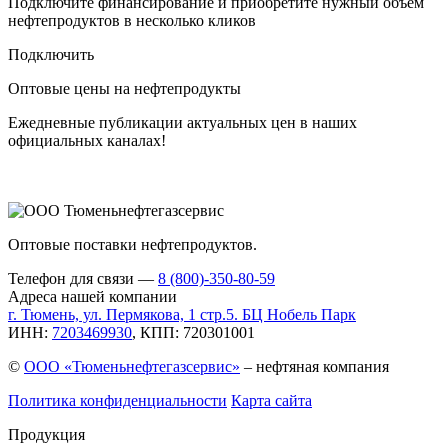
Подключите финансирование и приобретите нужный объем
нефтепродуктов в несколько кликов
Подключить
Оптовые цены на нефтепродукты
Ежедневные публикации актуальных цен в наших
официальных каналах!
Оптовые поставки нефтепродуктов.
Телефон для связи —
8 (800)-350-80-59
Адреса нашей компании
г. Тюмень, ул. Пермякова, 1 стр.5. БЦ Нобель Парк
ИНН:
7203469930
, КПП: 720301001
©
ООО «Тюменьнефтегазсервис»
– нефтяная компания
Политика конфиденциальности
Карта сайта
Продукция