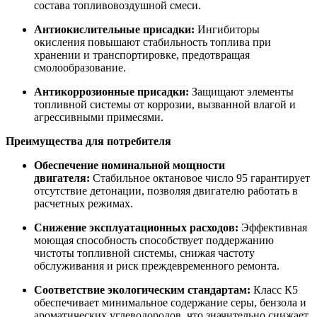
состава топливовоздушной смеси.
Антиокислительные присадки:
Ингибиторы
окисления повышают стабильность топлива при
хранении и транспортировке, предотвращая
смолообразование.
Антикоррозионные присадки:
Защищают элементы
топливной системы от коррозии, вызванной влагой и
агрессивными примесями.
Преимущества для потребителя
Обеспечение номинальной мощности
двигателя:
Стабильное октановое число 95 гарантирует
отсутствие детонации, позволяя двигателю работать в
расчетных режимах.
Снижение эксплуатационных расходов:
Эффективная
моющая способность способствует поддержанию
чистоты топливной системы, снижая частоту
обслуживания и риск преждевременного ремонта.
Соответствие экологическим стандартам:
Класс К5
обеспечивает минимальное содержание серы, бензола и
ароматических углеводородов, что значительно снижает