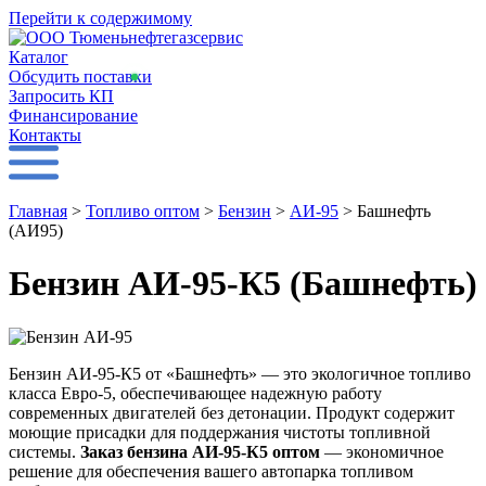
Перейти к содержимому
Каталог
Обсудить поставки
Запросить КП
Финансирование
Контакты
Главная
>
Топливо оптом
>
Бензин
>
АИ-95
>
Башнефть
(АИ95)
Бензин АИ-95-К5 (Башнефть)
Бензин АИ-95-К5 от «Башнефть» — это экологичное топливо
класса Евро-5, обеспечивающее надежную работу
современных двигателей без детонации. Продукт содержит
моющие присадки для поддержания чистоты топливной
системы.
Заказ бензина АИ-95-К5 оптом
— экономичное
решение для обеспечения вашего автопарка топливом