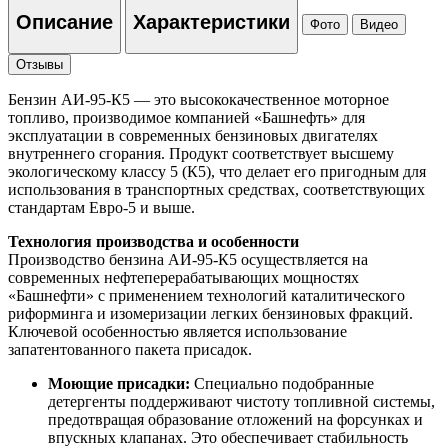
Описание
Характеристики
Фото
Видео
Отзывы
Бензин АИ-95-К5 — это высококачественное моторное
топливо, производимое компанией «Башнефть» для
эксплуатации в современных бензиновых двигателях
внутреннего сгорания. Продукт соответствует высшему
экологическому классу 5 (К5), что делает его пригодным для
использования в транспортных средствах, соответствующих
стандартам Евро-5 и выше.
Технология производства и особенности
Производство бензина АИ-95-К5 осуществляется на
современных нефтеперерабатывающих мощностях
«Башнефти» с применением технологий каталитического
риформинга и изомеризации легких бензиновых фракций.
Ключевой особенностью является использование
запатентованного пакета присадок.
Моющие присадки:
Специально подобранные
детергенты поддерживают чистоту топливной системы,
предотвращая образование отложений на форсунках и
впускных клапанах. Это обеспечивает стабильность