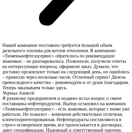
Нашей компании постоянно требуется большой объем
дизельного топлива для котлов отопления. В компанию
«Тюменьнефтегазсервис» обратились по рекомендации
знакомых – не разочаровались. Позвонили, получили ответы
на интересующие вопросы, оформили заказ. Думали, что
доставку организуют только на следующий день, но ошиблись
– привезли через несколько часов. Отличный сервис! Дизель
превосходного качества – рекомендуем и от души благодарим.
Теперь заказываем только здесь.
Черных Алексей
Я руковожу предприятием и недавно встал вопрос о смене
поставщика нефтепродуктов. Выбор остановил на компании
«Тюменьнефтегазсервис» - есть знакомые, которые с ними уже
работали. Не пожалел – компания действительно отличная,
клиентоориентированная. Нефтепродукты поставляются в
строго оговоренное время, все прописывается в договорах,
дают спецификации. Надежный и ответственный партнер.