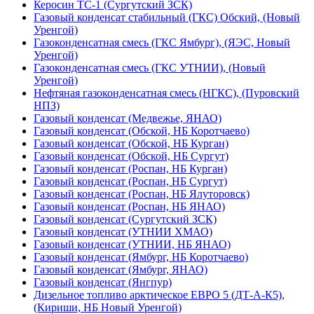
Керосин ТС-1 (Сургутский ЗСК)
Газовый конденсат стабильный (ГКС) Обский, (Новый
Уренгой)
Газоконденсатная смесь (ГКС Ямбург), (ЯЭС, Новый
Уренгой)
Газоконденсатная смесь (ГКС УТНИИ), (Новый
Уренгой)
Нефтяная газоконденсатная смесь (НГКС), (Пуровский
НПЗ)
Газовый конденсат (Медвежье, ЯНАО)
Газовый конденсат (Обской, НБ Коротчаево)
Газовый конденсат (Обской, НБ Курган)
Газовый конденсат (Обской, НБ Сургут)
Газовый конденсат (Роспан, НБ Курган)
Газовый конденсат (Роспан, НБ Сургут)
Газовый конденсат (Роспан, НБ Ялуторовск)
Газовый конденсат (Роспан, НБ ЯНАО)
Газовый конденсат (Сургутский ЗСК)
Газовый конденсат (УТНИИ ХМАО)
Газовый конденсат (УТНИИ, НБ ЯНАО)
Газовый конденсат (Ямбург, НБ Коротчаево)
Газовый конденсат (Ямбург, ЯНАО)
Газовый конденсат (Янгпур)
Дизельное топливо арктическое ЕВРО 5 (ДТ-А-К5),
(Кириши, НБ Новый Уренгой)