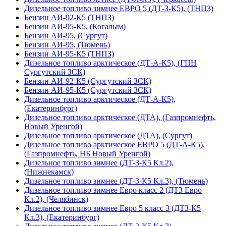
Дизельное топливо зимнее ЕВРО 5 (ДТ-З-К5), (ТНПЗ)
Бензин АИ-92-К5 (ТНПЗ)
Бензин АИ-95-К5, (Когалым)
Бензин АИ-95, (Сургут)
Бензин АИ-95, (Тюмень)
Бензин АИ-95-К5 (ТНПЗ)
Дизельное топливо арктическое (ДТ-А-К5), (ГПН
Сургутский ЗСК)
Бензин АИ-92-К5 (Сургутский ЗСК)
Бензин АИ-95-К5 (Сургутский ЗСК)
Дизельное топливо арктическое (ДТ-А-К5),
(Екатеринбург)
Дизельное топливо арктическое (ДТА), (Газпромнефть,
Новый Уренгой)
Дизельное топливо арктическое (ДТА), (Сургут)
Дизельное топливо арктическое ЕВРО 5 (ДТ-А-К5),
(Газпромнефть, НБ Новый Уренгой)
Дизельное топливо зимнее (ДТ-З-К5 Кл.2),
(Нижнекамск)
Дизельное топливо зимнее (ДТ-З-К5 Кл.3), (Тюмень)
Дизельное топливо зимнее Евро класс 2 (ДТЗ Евро
Кл.2), (Челябинск)
Дизельное топливо зимнее Евро 5 класс 3 (ДТЗ-К5
Кл.3), (Екатеринбург)