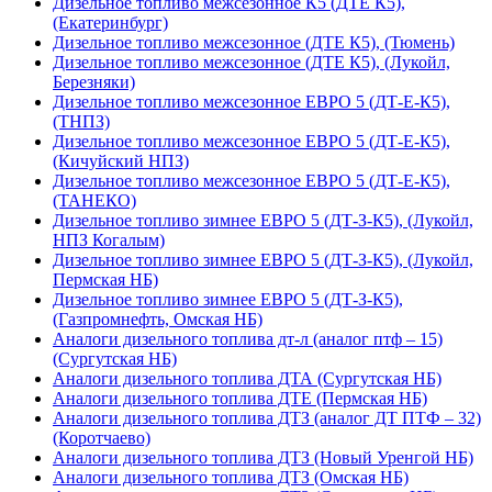
Дизельное топливо межсезонное К5 (ДТЕ К5),
(Екатеринбург)
Дизельное топливо межсезонное (ДТЕ К5), (Тюмень)
Дизельное топливо межсезонное (ДТЕ К5), (Лукойл,
Березняки)
Дизельное топливо межсезонное ЕВРО 5 (ДТ-Е-К5),
(ТНПЗ)
Дизельное топливо межсезонное ЕВРО 5 (ДТ-Е-К5),
(Кичуйский НПЗ)
Дизельное топливо межсезонное ЕВРО 5 (ДТ-Е-К5),
(ТАНЕКО)
Дизельное топливо зимнее ЕВРО 5 (ДТ-З-К5), (Лукойл,
НПЗ Когалым)
Дизельное топливо зимнее ЕВРО 5 (ДТ-З-К5), (Лукойл,
Пермская НБ)
Дизельное топливо зимнее ЕВРО 5 (ДТ-З-К5),
(Газпромнефть, Омская НБ)
Аналоги дизельного топлива дт-л (аналог птф – 15)
(Сургутская НБ)
Аналоги дизельного топлива ДТА (Сургутская НБ)
Аналоги дизельного топлива ДТЕ (Пермская НБ)
Аналоги дизельного топлива ДТЗ (аналог ДТ ПТФ – 32)
(Коротчаево)
Аналоги дизельного топлива ДТЗ (Новый Уренгой НБ)
Аналоги дизельного топлива ДТЗ (Омская НБ)