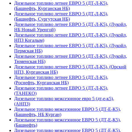
Дизельное топливо летнее ЕВРО 5 (ДТ-Л-К5),
(Башнефть, Курганская НБ)
Дизельное топливо летнее ЕВРО 5 (ДТ-Л-К5),
(Башнефть, Сургутская НБ)
Дизельное топливо летнее ЕВРО 5 (ДТ-Л-К5), (Лукойл,
НБ Новый Уренгой)
Дизельное топливо летнее ЕВРО 5 (ДТ-Л-К5), (Лукойл,
НПЗ Когалым)
Дизельное топливо летнее ЕВРО 5 (ДТ-Л-К5), (Лукойл,
Пермская НБ)
Дизельное топливо летнее ЕВРО 5 (ДТ-Л-К5), (Лукойл,
Тюменская НБ)
Дизельное топливо летнее ЕВРО 5 (ДТ-Л-К5), (Орский
НПЗ, Курганская НБ)
Дизельное топливо летнее ЕВРО 5 (ДТ-Л-К5),
(Роснефть, Курганская НБ)
Дизельное топливо летнее ЕВРО 5 (ДТ-Л-К5),
(ТАНЕКО)
Дизельное топливо межсезонное евро 5 (дт-е-к5),
(АНПЗ)
Дизельное топливо межсезонное ЕВРО 5 (ДТ-Е-К5),
(Башнефть, НБ Курган)
Дизельное топливо межсезонное ЕВРО 5 (ДТ-Е-К5),
(Башнефть)
Дизельное топливо межсезонное ЕВРО 5 (ДТ-Е-К5),