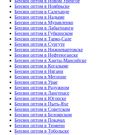
Бензин оптом в Новом Уренгое
Бензин оптом в Ноябрьске
Бензин оптом в Салехарде
Бензин оптом в Надыме
Бензин оптом в Муравленко
Бензин оптом в Лабытнанги
Бензин оптом в Губкинском
Бензин оптом в Тарко-Сале
Бензин оптом в Сургуте
Бензин оптом в Нижневартовске
Бензин оптом в Нефтеюганске
Бензин оптом в Ханты-Мансийске
Бензин оптом в Когалыме
Бензин оптом в Нягани
Бензин оптом в Мегионе
Бензин оптом в Урае
Бензин оптом в Радужном
Бензин оптом в Лангепасе
Бензин оптом в Югорске
Бензин оптом в Пыть-Яхе
Бензин оптом в Советском
Бензин оптом в Белоярском
Бензин оптом в Покачах
Бензин оптом в Тюмени
Бензин оптом в Тобольске