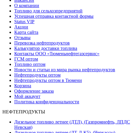
Вакансии
О компании
Топливо для сельхозпредприятий
Успешная отправка контактной формы
Status VIP
Акции
Карта сайта
Отзывы
Перевозка нефтепродуктов
Калькулятор доставки топлива
Контакты ООО «Тюменьнефтегазсервис»
ГСМ оптом
Топливо оптом
Новости и статьи из мира рынка нефтепродуктов
Нефтепродукты оптом
Нефтепродукты оптом в Тюмени
Корзина
Оформление заказа
Мой аккаунт
Политика конфиденциальности
НЕФТЕПРОДУКТЫ
Дизельное топливо летнее (ДТЛ), (Газпромнефть, ЛПДС
Невская)
Дизельное топливо летнее (ДТ-Л-К5), (Черкассы)