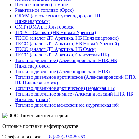
Печное топливо (Темное)
Реактивное топливо (Орск)
СЛУМ (смесь легких углеводородов, НБ
Нижневартовск)
СМТ (DMA). г. Ялуторовск
ТГСУ – Салават (НБ Новый Уренгой)
ТКСО (аналог ДТ Арктика, НБ Нижневартовск)
ТКСО (аналог ДТ Арктика, НБ Новый Уренгой)
ТКСО (аналог ДТ Арктика, НБ Омск)
ТКСО (аналог ДТ Арктика, Сургутская НБ)
Топливо дизельное (Александровский НПЗ, НБ
Нижневартовск)
Топливо дизельное (Александровский НПЗ)
Топливо дизельное арктическое (Александровский НПЗ,
НБ Нижневартовск)
Топливо дизельное арктическое (Пермская НБ)
Топливо дизельное зимнее (Александровский НПЗ, НБ
Нижневартовск)
Топливо дизельное межсезонное (курганская нб)
Оптовые поставки нефтепродуктов.
Телефон для связи —
8 (800)-350-80-59