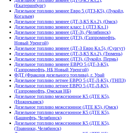
Дизельное топливо зимнее (ДТ-З-К5 Кл.2),
(Екатеринбург)
Дизельное топливо зимнее Евро 5 (ДТЗ-К5), (Лукойл,
Когалым)
Дизельное топливо зимнее (ДТ-З-К5 Кл.2), (Омск)
Дизельное топливо зимнее класс 1 (ДТЗ Кл.1)
Дизельное топливо зимнее (ДТ-З), (Челябинск)
Дизельное топливо зимнее (ДТЗ), (Газпромнефть,
Новый Уренгой)
Дизельное топливо зимнее (ДТ-З Евро Кл.5), (Сургут)
Дизельное топливо зимнее (ДТ-З-К5 Кл.2), (Тюмень)
Дизельное топливо зимнее (ДТЗ), (Лукойл, Пермь)
Дизельное топливо зимнее ЕВРО 5 (ДТ-З-К5),
(Газпромнефть, НБ Новый Уренгой)
ФДТ (Фракция дизельного топлива), г. Урай
Дизельное топливо летнее ЕВРО 5 (ДТ-Л-К5), (ТНПЗ)
Дизельное топливо летнее ЕВРО 5 (ДТ-Л-К5),
(Газпромнефть, Омская НБ)
Дизельное топливо межсезонное К5 (ДТЕ К5),
(Нижнекамск)
Дизельное топливо межсезонное (ДТЕ К5), (Омск)
Дизельное топливо межсезонное К5 (ДТЕ К5),
(Башнефть, Челябинск)
Дизельное топливо межсезонное К5 (ДТЕ К5),
(Травники, Челябинск)