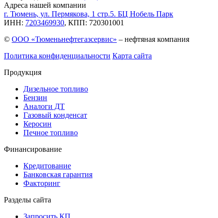
Адреса нашей компании
г. Тюмень, ул. Пермякова, 1 стр.5. БЦ Нобель Парк
ИНН:
7203469930
, КПП: 720301001
©
ООО «Тюменьнефтегазсервис»
– нефтяная компания
Политика конфиденциальности
Карта сайта
Продукция
Дизельное топливо
Бензин
Аналоги ДТ
Газовый конденсат
Керосин
Печное топливо
Финансирование
Кредитование
Банковская гарантия
Факторинг
Разделы сайта
Запросить КП