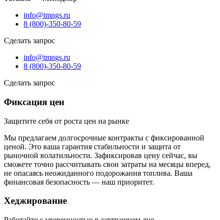
info@tmngs.ru
8 (800)-350-80-59
Сделать запрос
info@tmngs.ru
8 (800)-350-80-59
Сделать запрос
Фиксация цен
Защитите себя от роста цен на рынке
Мы предлагаем долгосрочные контракты с фиксированной
ценой. Это ваша гарантия стабильности и защита от
рыночной волатильности. Зафиксировав цену сейчас, вы
сможете точно рассчитывать свои затраты на месяцы вперед,
не опасаясь неожиданного подорожания топлива. Ваша
финансовая безопасность — наш приоритет.
Хеджирование
Работайте с уверенностью в завтрашнем дне