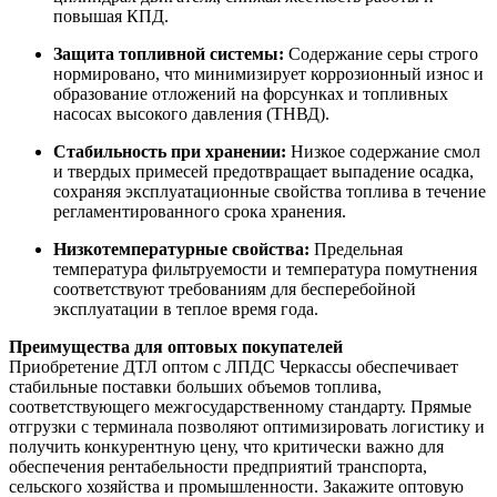
повышая КПД.
Защита топливной системы:
Содержание серы строго
нормировано, что минимизирует коррозионный износ и
образование отложений на форсунках и топливных
насосах высокого давления (ТНВД).
Стабильность при хранении:
Низкое содержание смол
и твердых примесей предотвращает выпадение осадка,
сохраняя эксплуатационные свойства топлива в течение
регламентированного срока хранения.
Низкотемпературные свойства:
Предельная
температура фильтруемости и температура помутнения
соответствуют требованиям для бесперебойной
эксплуатации в теплое время года.
Преимущества для оптовых покупателей
Приобретение ДТЛ оптом с ЛПДС Черкассы обеспечивает
стабильные поставки больших объемов топлива,
соответствующего межгосударственному стандарту. Прямые
отгрузки с терминала позволяют оптимизировать логистику и
получить конкурентную цену, что критически важно для
обеспечения рентабельности предприятий транспорта,
сельского хозяйства и промышленности. Закажите оптовую