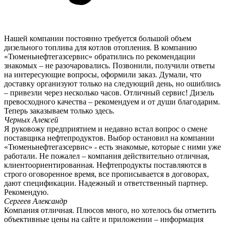
Нашей компании постоянно требуется большой объем
дизельного топлива для котлов отопления. В компанию
«Тюменьнефтегазсервис» обратились по рекомендации
знакомых – не разочаровались. Позвонили, получили ответы
на интересующие вопросы, оформили заказ. Думали, что
доставку организуют только на следующий день, но ошиблись
– привезли через несколько часов. Отличный сервис! Дизель
превосходного качества – рекомендуем и от души благодарим.
Теперь заказываем только здесь.
Черных Алексей
Я руковожу предприятием и недавно встал вопрос о смене
поставщика нефтепродуктов. Выбор остановил на компании
«Тюменьнефтегазсервис» - есть знакомые, которые с ними уже
работали. Не пожалел – компания действительно отличная,
клиентоориентированная. Нефтепродукты поставляются в
строго оговоренное время, все прописывается в договорах,
дают спецификации. Надежный и ответственный партнер.
Рекомендую.
Сергеев Александр
Компания отличная. Плюсов много, но хотелось бы отметить
объективные цены на сайте и приложении – информация