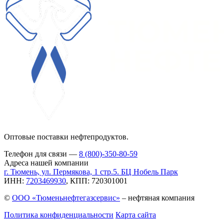
Оптовые поставки нефтепродуктов.
Телефон для связи —
8 (800)-350-80-59
Адреса нашей компании
г. Тюмень, ул. Пермякова, 1 стр.5. БЦ Нобель Парк
ИНН:
7203469930
, КПП: 720301001
©
ООО «Тюменьнефтегазсервис»
– нефтяная компания
Политика конфиденциальности
Карта сайта