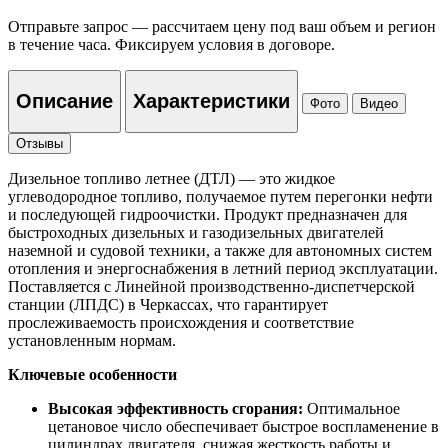
Отправьте запрос — рассчитаем цену под ваш объем и регион
в течение часа. Фиксируем условия в договоре.
Описание
Характеристики
Фото
Видео
Отзывы
Дизельное топливо летнее (ДТЛ) — это жидкое
углеводородное топливо, получаемое путем перегонки нефти
и последующей гидроочистки. Продукт предназначен для
быстроходных дизельных и газодизельных двигателей
наземной и судовой техники, а также для автономных систем
отопления и энергоснабжения в летний период эксплуатации.
Поставляется с Линейной производственно-диспетчерской
станции (ЛПДС) в Черкассах, что гарантирует
прослеживаемость происхождения и соответствие
установленным нормам.
Ключевые особенности
Высокая эффективность сгорания:
Оптимальное
цетановое число обеспечивает быстрое воспламенение в
цилиндрах двигателя, снижая жесткость работы и